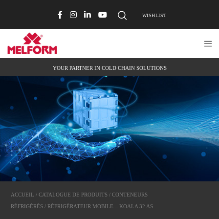
WISHLIST
YOUR PARTNER IN COLD CHAIN SOLUTIONS
ACCUEIL
/
CATALOGUE DE PRODUITS
/
CONTENEURS
RÉFRIGÉRÉS
/ RÉFRIGÉRATEUR MOBILE – KOALA 32 AS