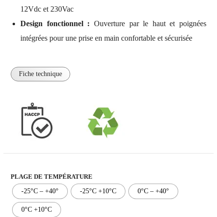
12Vdc et 230Vac
Design fonctionnel :
Ouverture par le haut et poignées
intégrées pour une prise en main confortable et sécurisée
Fiche technique
PLAGE DE TEMPÉRATURE
-25°C – +40°
-25°C +10°C
0°C – +40°
0°C +10°C