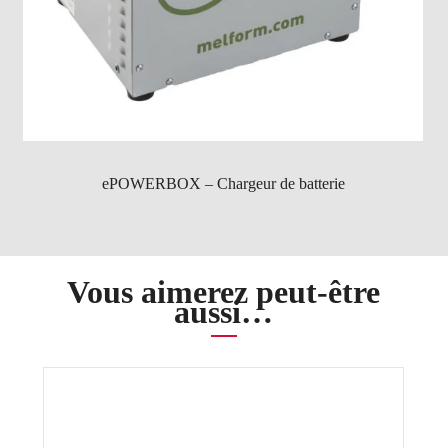
ePOWERBOX – Chargeur de batterie
Vous aimerez peut-être
aussi…