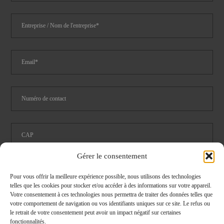
Gérer le consentement
Pour vous offrir la meilleure expérience possible, nous utilisons des technologies
telles que les cookies pour stocker et/ou accéder à des informations sur votre appareil.
Votre consentement à ces technologies nous permettra de traiter des données telles que
Restauration
Logistique
votre comportement de navigation ou vos identifiants uniques sur ce site. Le refus ou
le retrait de votre consentement peut avoir un impact négatif sur certaines
Pièce détachées cataloghe 2024
fonctionnalités.