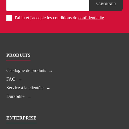
J'ai lu et j'accepte les conditions de
confidentialité
PRODUITS
Catalogue de produits
FAQ
Service à la clientèle
Durabilité
ENTERPRISE