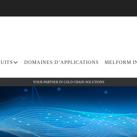
UITS
DOMAINES D’APPLICATIONS
MELFORM I
YOUR PARTNER IN COLD CHAIN SOLUTIONS