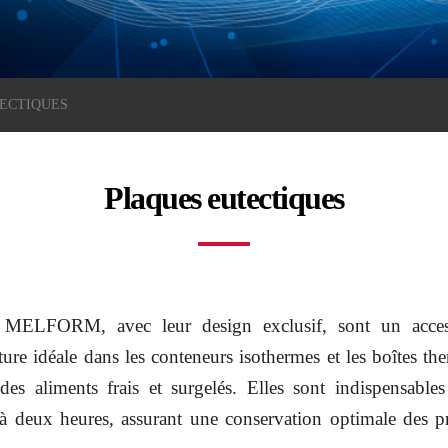
TECTIQUES
Plaques eutectiques
s MELFORM, avec leur design exclusif, sont un access
ure idéale dans les conteneurs isothermes et les boîtes th
 des aliments frais et surgelés. Elles sont indispensabl
s à deux heures, assurant une conservation optimale des 