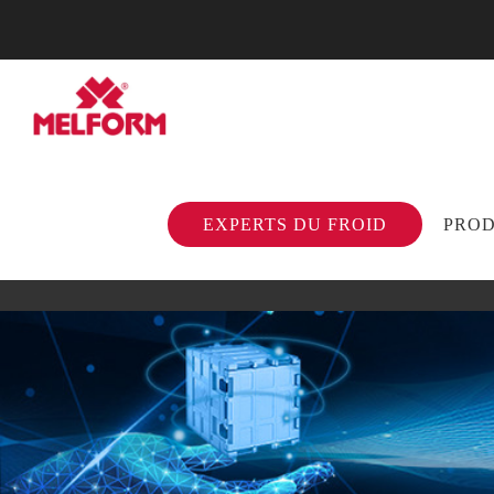
EXPERTS DU FROID
PROD