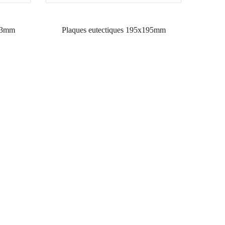
353mm
Plaques eutectiques 195x195mm