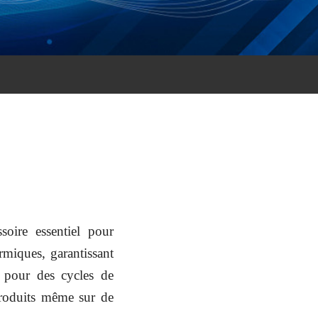
oire essentiel pour
ermiques, garantissant
es pour des cycles de
produits même sur de