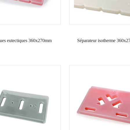
ues eutectiques 360x270mm
Séparateur isotherme 360x