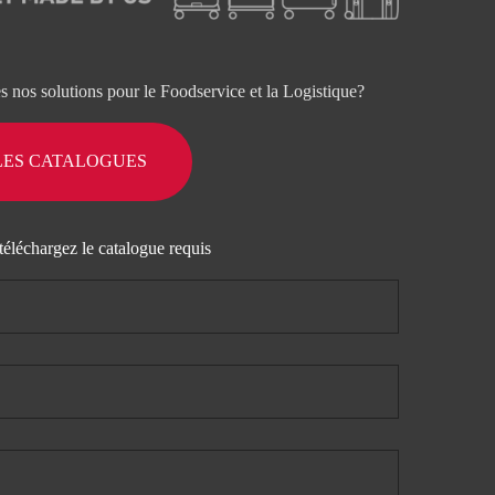
es nos solutions pour le Foodservice et la Logistique?
LES CATALOGUES
téléchargez le catalogue requis