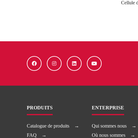
Cellule 
PRODUITS
ENTERPRISE
Catalogue de produits
Qui sommes nous
FAQ
Où nous sommes