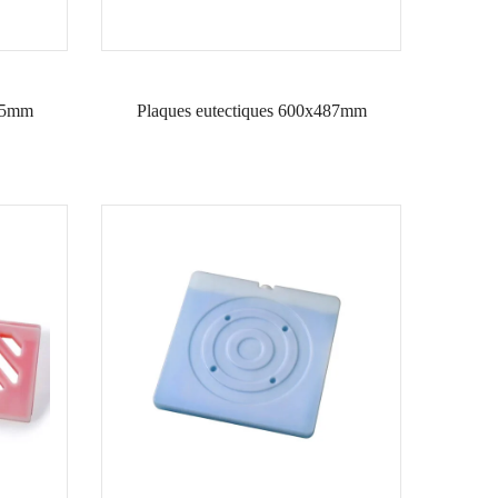
325mm
Plaques eutectiques 600x487mm