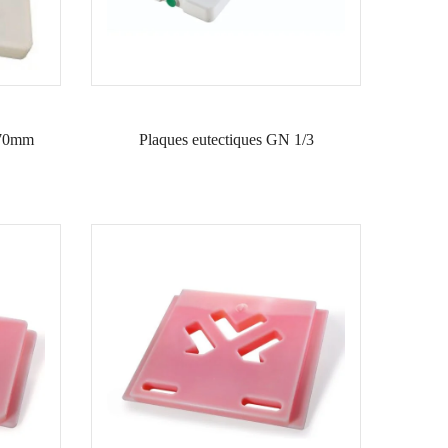
270mm
Plaques eutectiques GN 1/3