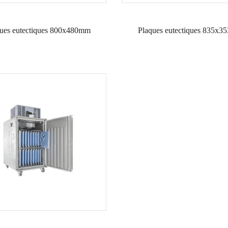
ues eutectiques 800x480mm
Plaques eutectiques 835x