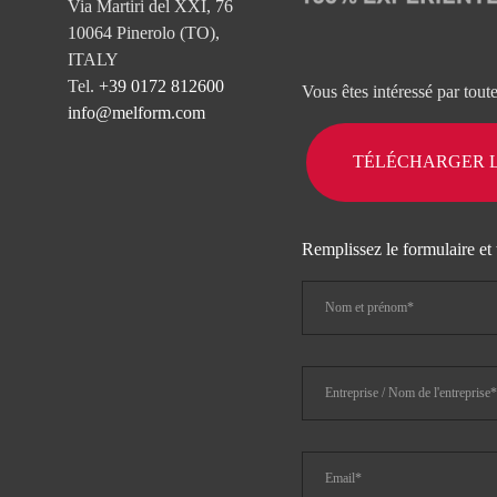
Via Martiri del XXI, 76
10064 Pinerolo (TO),
ITALY
Tel.
+39 0172 812600
Vous êtes intéressé par tout
info@melform.com
TÉLÉCHARGER 
Remplissez le formulaire et 