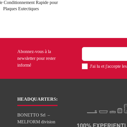
de Conditionnement Rapide pour
Plaques Eutectiques
Abonnez-vous à la
newsletter pour rester
informé
J'ai lu et j'accepte l
HEADQUARTERS:
BONETTO Srl –
MELFORM division