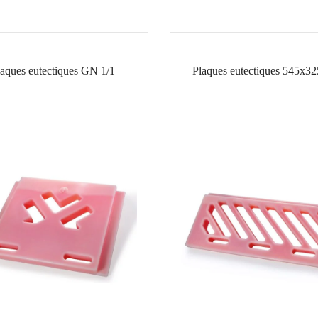
aques eutectiques GN 1/1
Plaques eutectiques 545x