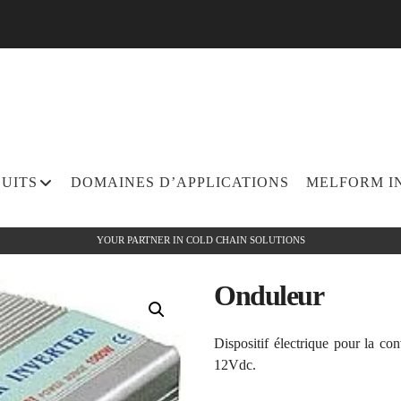
UITS
DOMAINES D’APPLICATIONS
MELFORM I
YOUR PARTNER IN COLD CHAIN SOLUTIONS
Onduleur
Dispositif électrique pour la co
12Vdc.