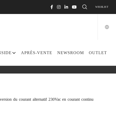
WISHLIST
NSIDE
APRÈS-VENTE
NEWSROOM
OUTLET
nversion du courant alternatif 230Vac en courant continu