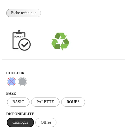
Fiche technique
COULEUR
BASE
BASIC
PALETTE
ROUES
DISPONIBILITÉ
Catalogue
Offres