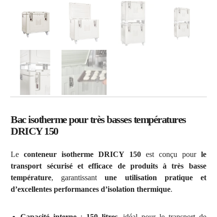
Bac isotherme pour très basses températures
DRICY 150
Le
conteneur isotherme DRICY 150
est conçu pour
le
transport sécurisé et efficace de produits à très basse
température
, garantissant
une utilisation pratique et
d’excellentes performances d’isolation thermique
.
Capacité interne
:
150 litres
, idéal pour le transport de