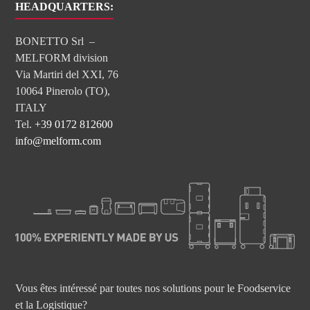
HEADQUARTERS:
BONETTO Srl –
MELFORM division
Via Martiri del XXI, 76
10064 Pinerolo (TO),
ITALY
Tel.
+39 0172 812600
info@melform.com
Vous êtes intéressé par toutes nos solutions pour le Foodservice
et la Logistique?