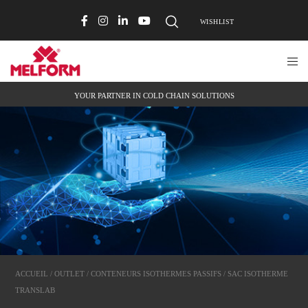
WISHLIST
YOUR PARTNER IN COLD CHAIN SOLUTIONS
ACCUEIL
/
OUTLET
/
CONTENEURS ISOTHERMES PASSIFS
/ SAC ISOTHERME
TRANSLAB