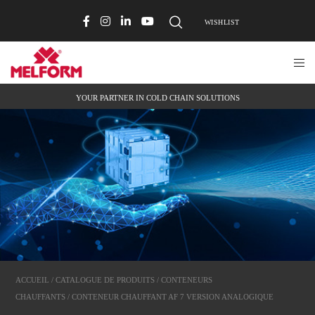
WISHLIST
YOUR PARTNER IN COLD CHAIN SOLUTIONS
ACCUEIL
/
CATALOGUE DE PRODUITS
/
CONTENEURS
CHAUFFANTS
/ CONTENEUR CHAUFFANT AF 7 VERSION ANALOGIQUE