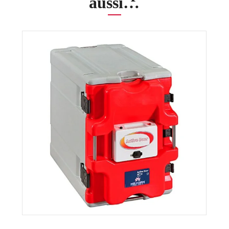
aussi…