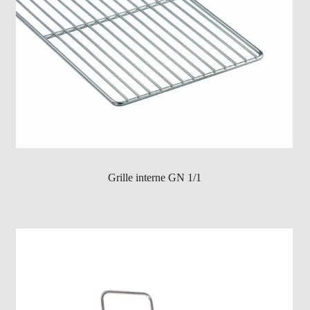
Grille interne GN 1/1