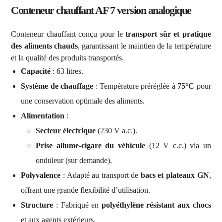
Conteneur chauffant AF 7 version analogique
Conteneur chauffant conçu pour le
transport sûr et pratique
des aliments chauds
, garantissant le maintien de la température
et la qualité des produits transportés.
Capacité
: 63 litres.
Système de chauffage
: Température préréglée à
75°C
pour
une conservation optimale des aliments.
Alimentation
:
Secteur électrique
(230 V a.c.).
Prise allume-cigare du véhicule
(12 V c.c.) via un
onduleur (sur demande).
Polyvalence
: Adapté au transport de
bacs et plateaux GN
,
offrant une grande flexibilité d’utilisation.
Structure
: Fabriqué en
polyéthylène résistant aux chocs
et aux agents extérieurs.