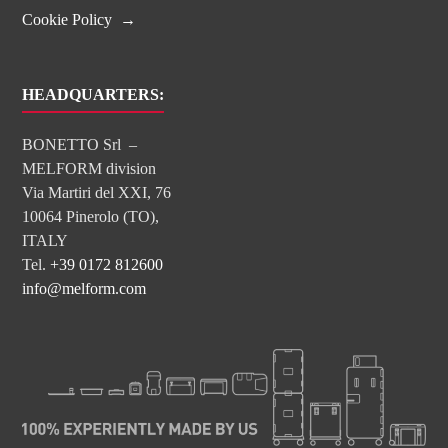
Cookie Policy
HEADQUARTERS:
BONETTO Srl –
MELFORM division
Via Martiri del XXI, 76
10064 Pinerolo (TO),
ITALY
Tel.
+39 0172 812600
info@melform.com