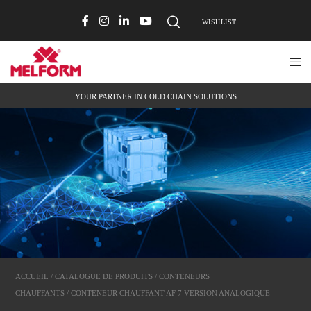
WISHLIST
YOUR PARTNER IN COLD CHAIN SOLUTIONS
ACCUEIL
/
CATALOGUE DE PRODUITS
/
CONTENEURS
CHAUFFANTS
/ CONTENEUR CHAUFFANT AF 7 VERSION ANALOGIQUE