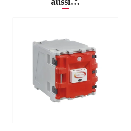
aussi…