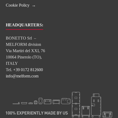
Cookie Policy
HEADQUARTERS:
BONETTO Srl –
MELFORM division
Via Martiri del XXI, 76
10064 Pinerolo (TO),
ITALY
Tel.
+39 0172 812600
info@melform.com