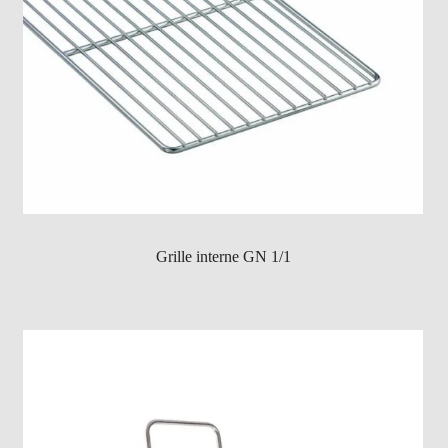
Grille interne GN 1/1