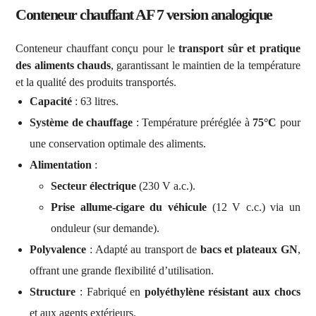
Conteneur chauffant AF 7 version analogique
Conteneur chauffant conçu pour le
transport sûr et pratique
des aliments chauds
, garantissant le maintien de la température
et la qualité des produits transportés.
Capacité
: 63 litres.
Système de chauffage
: Température préréglée à
75°C
pour
une conservation optimale des aliments.
Alimentation
:
Secteur électrique
(230 V a.c.).
Prise allume-cigare du véhicule
(12 V c.c.) via un
onduleur (sur demande).
Polyvalence
: Adapté au transport de
bacs et plateaux GN
,
offrant une grande flexibilité d’utilisation.
Structure
: Fabriqué en
polyéthylène résistant aux chocs
et aux agents extérieurs.