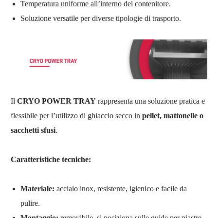
Temperatura uniforme all’interno del contenitore.
Soluzione versatile per diverse tipologie di trasporto.
Il
CRYO POWER TRAY
rappresenta una soluzione pratica e
flessibile per l’utilizzo di ghiaccio secco in
pellet, mattonelle o
sacchetti sfusi
.
Caratteristiche tecniche:
Materiale:
acciaio inox, resistente, igienico e facile da
pulire.
Montaggio:
removibile, si posiziona sulle guide per piastre