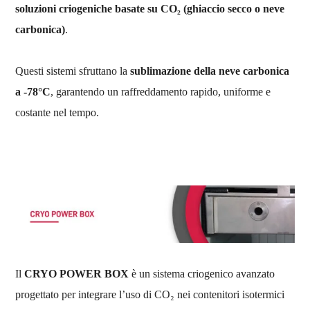
soluzioni criogeniche basate su CO₂ (ghiaccio secco o neve
carbonica)
.
Questi sistemi sfruttano la
sublimazione della neve carbonica
a -78°C
, garantendo un raffreddamento rapido, uniforme e
costante nel tempo.
Il
CRYO POWER BOX
è un sistema criogenico avanzato
progettato per integrare l’uso di CO₂ nei contenitori isotermici