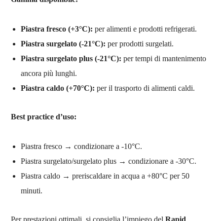
Piastra fresco (+3°C):
per alimenti e prodotti refrigerati.
Piastra surgelato (-21°C):
per prodotti surgelati.
Piastra surgelato plus (-21°C):
per tempi di mantenimento
ancora più lunghi.
Piastra caldo (+70°C):
per il trasporto di alimenti caldi.
Best practice d’uso:
Piastra fresco → condizionare a -10°C.
Piastra surgelato/surgelato plus → condizionare a -30°C.
Piastra caldo → preriscaldare in acqua a +80°C per 50
minuti.
Per prestazioni ottimali, si consiglia l’impiego del
Rapid