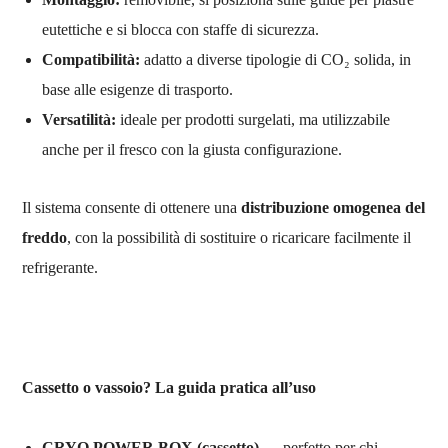
eutettiche e si blocca con staffe di sicurezza.
Compatibilità:
adatto a diverse tipologie di CO₂ solida, in
base alle esigenze di trasporto.
Versatilità:
ideale per prodotti surgelati, ma utilizzabile
anche per il fresco con la giusta configurazione.
Il sistema consente di ottenere una
distribuzione omogenea del
freddo
, con la possibilità di sostituire o ricaricare facilmente il
refrigerante.
Cassetto o vassoio? La guida pratica all’uso
CRYO POWER BOX (cassetto)
→ perfetto per chi