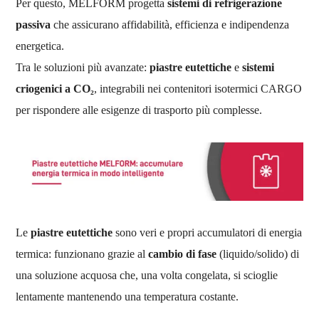
Per questo, MELFORM progetta
sistemi di refrigerazione
passiva
che assicurano affidabilità, efficienza e indipendenza
energetica.
Tra le soluzioni più avanzate:
piastre eutettiche
e
sistemi
criogenici a CO₂
, integrabili nei contenitori isotermici CARGO
per rispondere alle esigenze di trasporto più complesse.
Le
piastre eutettiche
sono veri e propri accumulatori di energia
termica: funzionano grazie al
cambio di fase
(liquido/solido) di
una soluzione acquosa che, una volta congelata, si scioglie
lentamente mantenendo una temperatura costante.