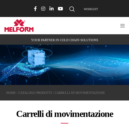
WISHLIST
YOUR PARTNER IN COLD CHAIN SOLUTIONS
HOME
/
CATALOGO PRODOTTI
/ CARRELLI DI MOVIMENTAZIONE
Carrelli di movimentazione