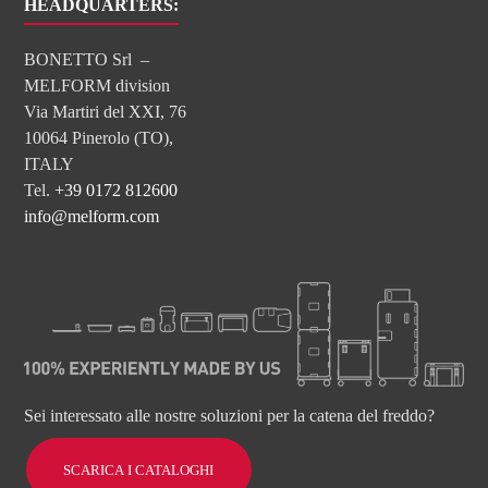
HEADQUARTERS:
BONETTO Srl –
MELFORM division
Via Martiri del XXI, 76
10064 Pinerolo (TO),
ITALY
Tel.
+39 0172 812600
info@melform.com
Sei interessato alle nostre soluzioni per la catena del freddo?
SCARICA I CATALOGHI