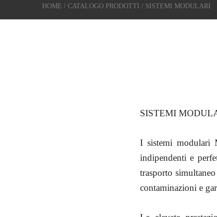
HOME
/
CATALOGO PRODOTTI
/ SISTEMI MODULARI
SISTEMI MODULA
I sistemi modulari 
indipendenti e perfe
trasporto simultaneo 
contaminazioni e gara