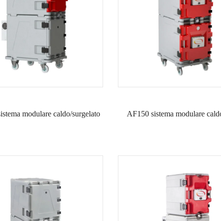
stema modulare caldo/surgelato
AF150 sistema modulare cald