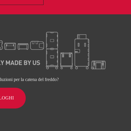
oluzioni per la catena del freddo?
ALOGHI