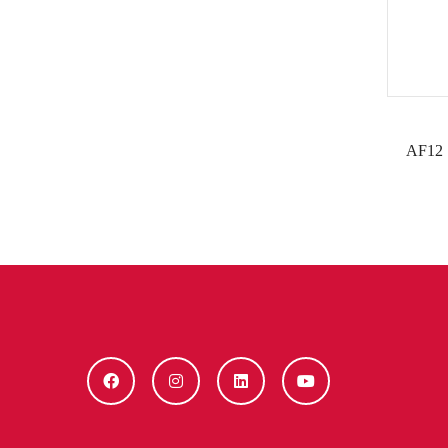
AF12 S