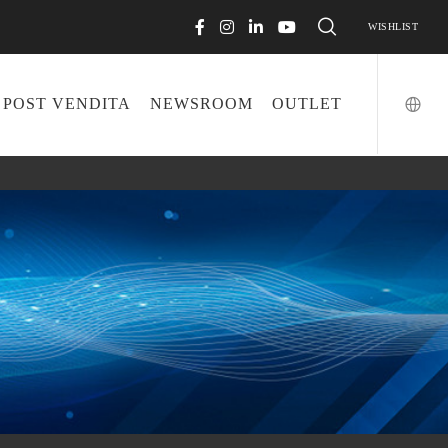
WISHLIST
POST VENDITA
NEWSROOM
OUTLET