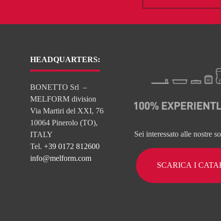
HEADQUARTERS:
BONETTO Srl –
MELFORM division
Via Martiri del XXI, 76
10064 Pinerolo (TO),
Sei interessato alle nostre s
ITALY
Tel.
+39 0172 812600
info@melform.com
SCARICA I CAT