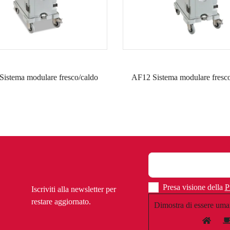
istema modulare fresco/caldo
AF12 Sistema modulare fresco
Presa visione della
P
Iscriviti alla newsletter per
restare aggiornato.
Dimostra di essere uma