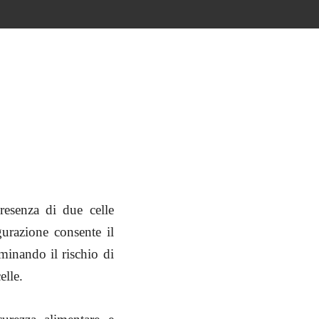
resenza di due celle
gurazione consente il
iminando il rischio di
elle.