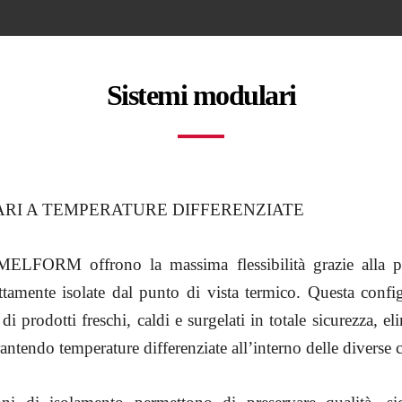
Sistemi modulari
RI A TEMPERATURE DIFFERENZIATE
MELFORM offrono la massima flessibilità grazie alla p
ttamente isolate dal punto di vista termico. Questa confi
di prodotti freschi, caldi e surgelati in totale sicurezza, el
ntendo temperature differenziate all’interno delle diverse c