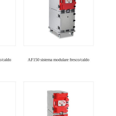
o/caldo
AF150 sistema modulare fresco/caldo