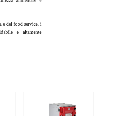
curezza alimentare e
a e del food service, i
dabile e altamente