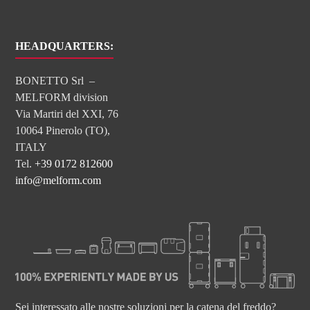
HEADQUARTERS:
BONETTO Srl –
MELFORM division
Via Martiri del XXI, 76
10064 Pinerolo (TO),
ITALY
Tel.
+39 0172 812600
info@melform.com
Sei interessato alle nostre soluzioni per la catena del freddo?