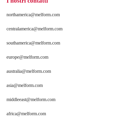
I nostri contatti
northamerica@melform.com
centralamerica@melform.com
southamerica@melform.com
europe@melform.com
australia@melform.com
asia@melform.com
middleeast@melform.com
africa@melform.com