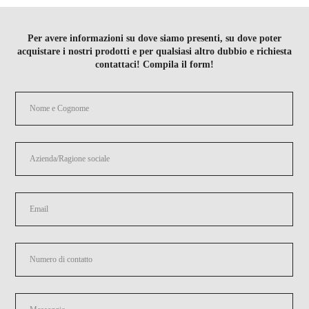
Per avere informazioni su dove siamo presenti, su dove poter
acquistare i nostri prodotti e per qualsiasi altro dubbio e richiesta
contattaci! Compila il form!