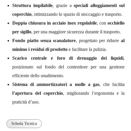
Struttura impilabile
, grazie a
speciali alloggiamenti sul
coperchio
, ottimizzando lo spazio di stoccaggio e trasporto.
Doppia chiusura in acciaio inox regolabile
, con
occhiello
per sigillo
, per una maggiore sicurezza durante il trasporto.
Fondo piatto senza scanalature
, progettato per ridurre
al
minimo i residui di prodotto
e facilitare la pulizia.
Scarico centrale e foro di drenaggio dei liquidi
,
posizionato sul fondo del contenitore per una gestione
efficiente dello smaltimento.
Sistema di ammortizzatori a molle a gas
, che facilita
l’apertura del coperchio
, migliorando l’ergonomia e la
praticità d’uso.
Scheda Tecnica