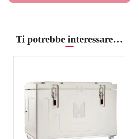
temperature
DRICY540
quantità
Ti potrebbe interessare…