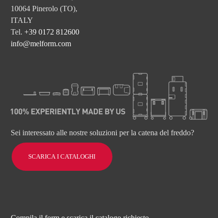
10064 Pinerolo (TO),
ITALY
Tel.
+39 0172 812600
info@melform.com
Sei interessato alle nostre soluzioni per la catena del freddo?
SCARICA I CATALOGHI
Compila il form e scarica il catalogo richiesto