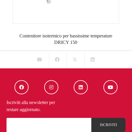
Contenitore isotermico per bassissime temperature
DRICY 150
Iscriviti alla newsletter per
restare aggiornato.