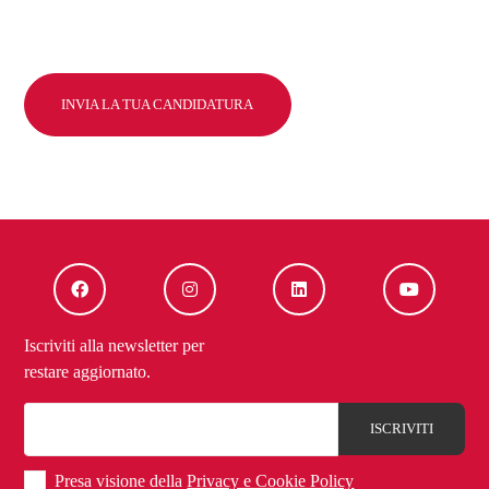
INVIA LA TUA CANDIDATURA
Iscriviti alla newsletter per
restare aggiornato.
Presa visione della
Privacy e Cookie Policy