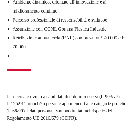
Ambiente dinamico, orientato all’innovazione e al
miglioramento continuo.
Percorso professionale di responsabilità e sviluppo.
Assunzione con CCNL Gomma Plastica Industrie
Retribuzione annua lorda (RAL) compresa tra € 40.000 e €
70.000
La ricerca è rivolta a candidati di entrambi i sessi (L.903/77 e
L.125/91), nonché a persone appartenenti alle categorie protette
(L.68/99). I dati personali saranno trattati nel rispetto del
Regolamento UE 2016/679 (GDPR).