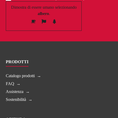
Dimostra di essere umano selezionando
albero
.
PRODOTTI
Catalogo prodotti
FAQ
Assistenza
Sostenibilità