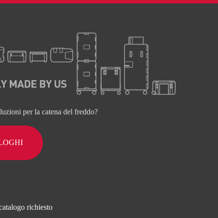
oluzioni per la catena del freddo?
ALOGHI
catalogo richiesto