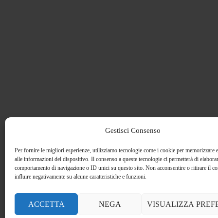
Gestisci Consenso
Per fornire le migliori esperienze, utilizziamo tecnologie come i cookie per memorizzare 
alle informazioni del dispositivo. Il consenso a queste tecnologie ci permetterà di elaborar
comportamento di navigazione o ID unici su questo sito. Non acconsentire o ritirare il 
influire negativamente su alcune caratteristiche e funzioni.
ACCETTA
NEGA
VISUALIZZA PREF