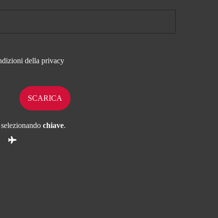
ndizioni della
privacy
 selezionando
chiave
.