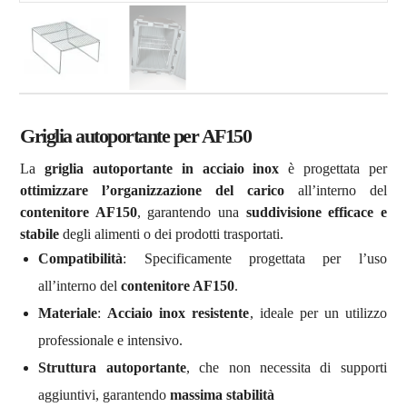
Griglia autoportante per AF150
La
griglia autoportante in acciaio inox
è progettata per
ottimizzare l’organizzazione del carico
all’interno del
contenitore AF150
, garantendo una
suddivisione efficace e
stabile
degli alimenti o dei prodotti trasportati.
Compatibilità
: Specificamente progettata per l’uso
all’interno del
contenitore AF150
.
Materiale
:
Acciaio inox resistente
, ideale per un utilizzo
professionale e intensivo.
Struttura autoportante
, che non necessita di supporti
aggiuntivi, garantendo
massima stabilità