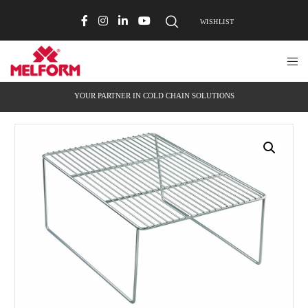
WISHLIST
YOUR PARTNER IN COLD CHAIN SOLUTIONS