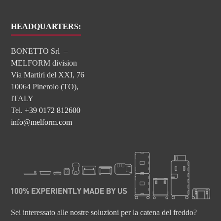
HEADQUARTERS:
BONETTO Srl –
MELFORM division
Via Martiri del XXI, 76
10064 Pinerolo (TO),
ITALY
Tel.
+39 0172 812600
info@melform.com
Sei interessato alle nostre soluzioni per la catena del freddo?