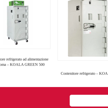
ore refrigerato ad alimentazione
noma – KOALA GREEN 500
Contenitore refrigerato – KO