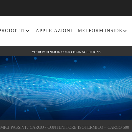
PRODOTTI
APPLICAZIONI
MELFORM INSIDE
YOUR PARTNER IN COLD CHAIN SOLUTIONS
MICI PASSIVI
/
CARGO
/ CONTENITORE ISOTERMICO – CARGO 500