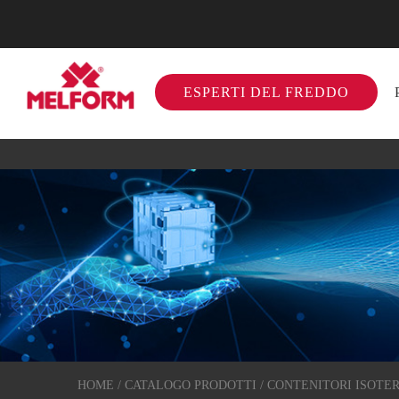
ESPERTI DEL FREDDO
HOME
/
CATALOGO PRODOTTI
/
CONTENITORI ISOTER