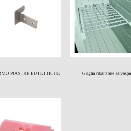
RMO PIASTRE EUTETTICHE
Griglia ribaltabile salvasp