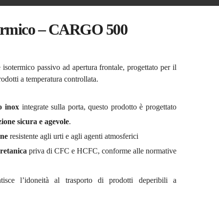
termico – CARGO 500
isotermico passivo ad apertura frontale, progettato per il
rodotti a temperatura controllata.
o inox
integrate sulla porta, questo prodotto è progettato
one sicura e agevole
.
ene
resistente agli urti e agli agenti atmosferici
retanica
priva di CFC e HCFC, conforme alle normative
tisce l’idoneità al trasporto di prodotti deperibili a