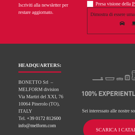
Presa visione della
P
Iscriviti alla newsletter per
restare aggiornato.
Dimostra di essere uma
HEADQUARTERS:
BONETTO Srl –
MELFORM division
Via Martiri del XXI, 76
10064 Pinerolo (TO),
Sei interessato alle nostre s
ITALY
Tel.
+39 0172 812600
info@melform.com
SCARICA I CAT