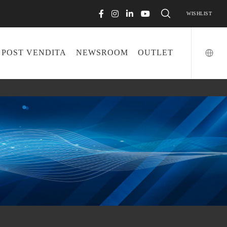
WISHLIST
POST VENDITA
NEWSROOM
OUTLET