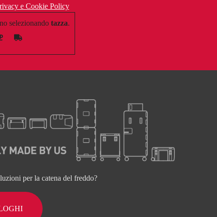
rivacy e Cookie Policy
no selezionando
tazza
.
oluzioni per la catena del freddo?
ALOGHI