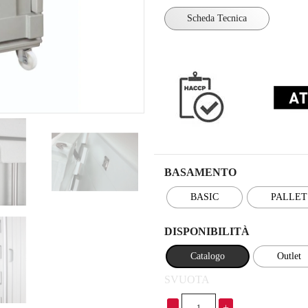
Scheda Tecnica
BASAMENTO
BASIC
PALLET
DISPONIBILITÀ
Catalogo
Outlet
SVUOTA
-
+