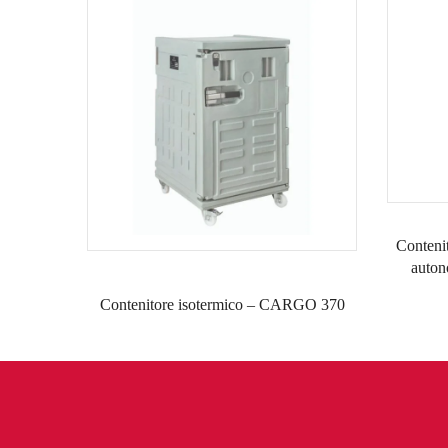
Contenit
auto
Contenitore isotermico – CARGO 370