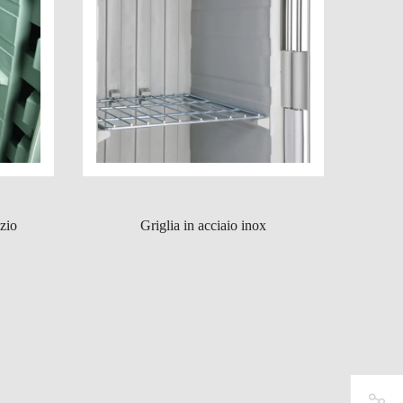
azio
Griglia in acciaio inox